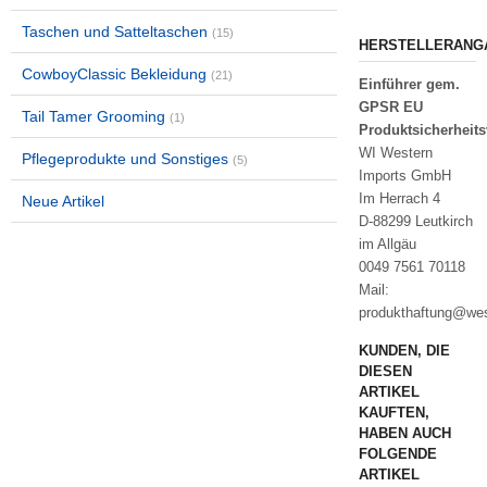
Taschen und Satteltaschen
(15)
HERSTELLERANG
CowboyClassic Bekleidung
(21)
Einführer gem.
GPSR EU
Tail Tamer Grooming
(1)
Produktsicherheit
WI Western
Pflegeprodukte und Sonstiges
(5)
Imports GmbH
Im Herrach 4
Neue Artikel
D-88299 Leutkirch
im Allgäu
0049 7561 70118
Mail:
produkthaftung@wes
KUNDEN, DIE
DIESEN
ARTIKEL
KAUFTEN,
HABEN AUCH
FOLGENDE
ARTIKEL