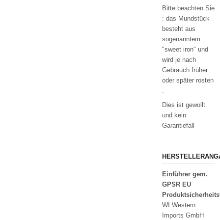
Bitte beachten Sie
: das Mundstück
besteht aus
sogenanntem
"sweet iron" und
wird je nach
Gebrauch früher
oder später rosten
.
Dies ist gewollt
und kein
Garantiefall
HERSTELLERANG
Einführer gem.
GPSR EU
Produktsicherheit
WI Western
Imports GmbH