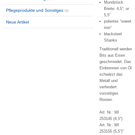
Mundstück
Breite: 4,5“; or
Pflegeprodukte und Sonstiges
(5)
5,5“
poliertes “sweet
Neue Artikel
iron”
blacksteel
Shanks
Traditionell werden
Bits aus Eisen
geschmiedet. Das
Einbrennen von Öl
schwärzt das
Metall und
verhindert
vorzeitiges
Rosten.
Art. Nr.: WI
253145 (4,5”)
Art. Nr.: WI
253155 (5,5”)"