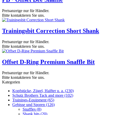
Preisanzeige nur für Händler.
Bitte kontaktieren Sie uns.
Trainingsbit Correction Short Shank
Preisanzeige nur für Händler.
Bitte kontaktieren Sie uns.
Offset D-Ring Premium Snaffle Bit
Preisanzeige nur für Händler.
Bitte kontaktieren Sie uns.
Kategorien
Kopfstücke, Zügel, Halfter u. a.
(230)
Schutz Brothers Tack and more
(102)
Trainings-Equipment
(65)
Gebisse und Sporen
(126)
Snaffles
(8)
Shank bits
(20)