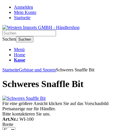
Anmelden
Mein Konto
Startseite
Suchen
Suchen
Menü
Home
Kasse
Startseite
Gebisse und Sporen
Schweres Snaffle Bit
Schweres Snaffle Bit
Für eine größere Ansicht klicken Sie auf das Vorschaubild
Preisanzeige nur für Händler.
Bitte kontaktieren Sie uns.
Art.Nr.:
WI-100
Breite