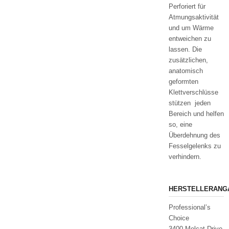
Perforiert für
Atmungsaktivität
und um Wärme
entweichen zu
lassen. Die
zusätzlichen,
anatomisch
geformten
Klettverschlüsse
stützen jeden
Bereich und helfen
so, eine
Überdehnung des
Fesselgelenks zu
verhindern.
HERSTELLERANG
Professional’s
Choice
3400 Melcat Drive