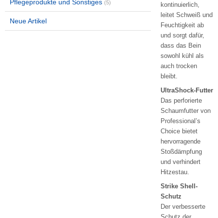
Pflegeprodukte und Sonstiges
(5)
kontinuierlich,
leitet Schweiß und
Neue Artikel
Feuchtigkeit ab
und sorgt dafür,
dass das Bein
sowohl kühl als
auch trocken
bleibt.
UltraShock-Futter
Das perforierte
Schaumfutter von
Professional’s
Choice bietet
hervorragende
Stoßdämpfung
und verhindert
Hitzestau.
Strike Shell-
Schutz
Der verbesserte
Schutz der