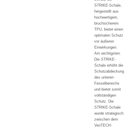
STRIKE-Schale,
hergestellt aus
hochwertigem,
bruchsicherem
TPU, bietet einen
optimalen Schutz
vor äußeren
Einwirkungen.
Am wichtigsten:
Die STRIKE-
Schale erhöht die
Schutzabdeckung
des unteren
Fesselbereichs
und bietet somit
vollständigen
Schutz. Die
STRIKE-Schale
wurde strategisch
zwischen dem
VenTECH-