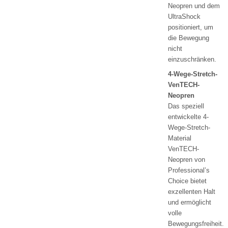
Neopren und dem
UltraShock
positioniert, um
die Bewegung
nicht
einzuschränken.
4-Wege-Stretch-
VenTECH-
Neopren
Das speziell
entwickelte 4-
Wege-Stretch-
Material
VenTECH-
Neopren von
Professional’s
Choice bietet
exzellenten Halt
und ermöglicht
volle
Bewegungsfreiheit.