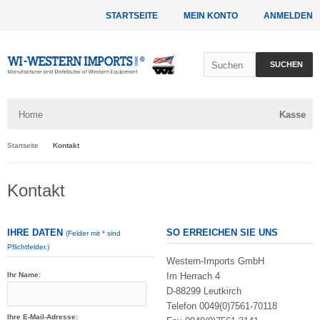
STARTSEITE
MEIN KONTO
ANMELDEN
SUCHEN
Home
Kasse
Startseite
Kontakt
Kontakt
IHRE DATEN
SO ERREICHEN SIE UNS
(Felder mit * sind
Pflichtfelder.)
Western-Imports GmbH
Ihr Name:
Im Herrach 4
D-88299 Leutkirch
Telefon 0049(0)7561-70118
Ihre E-Mail-Adresse: