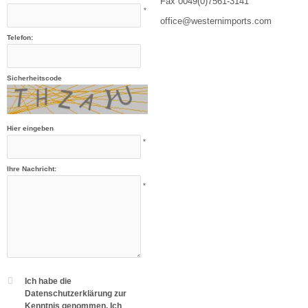
Fax 0049(0)7561-3141
*
office@westernimports.com
Telefon:
Sicherheitscode
Hier eingeben
*
Ihre Nachricht:
*
Ich habe die
Datenschutzerklärung zur
Kenntnis genommen. Ich